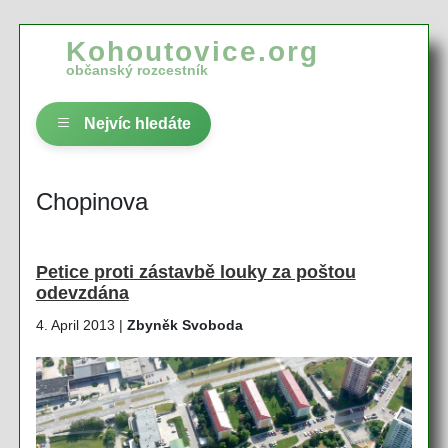
Kohoutovice.org
občanský rozcestník
Nejvíc hledáte
Chopinova
Petice proti zástavbě louky za poštou
odevzdána
4. April 2013 |
Zbyněk Svoboda