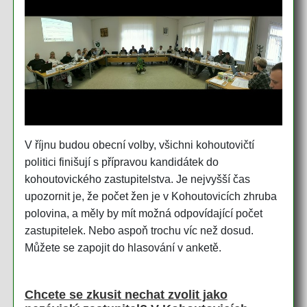
V říjnu budou obecní volby, všichni kohoutovičtí
politici finišují s přípravou kandidátek do
kohoutovického zastupitelstva. Je nejvyšší čas
upozornit je, že počet žen je v Kohoutovicích zhruba
polovina, a měly by mít možná odpovídající počet
zastupitelek. Nebo aspoň trochu víc než dosud.
Můžete se zapojit do hlasování v anketě.
Chcete se zkusit nechat zvolit jako