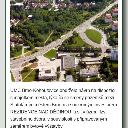
ÚMČ Brno-Kohoutovice obdrželo návrh na dispozici
s majetkem města, týkající se směny pozemků mezi
Statutárním městem Brnem a soukromým investorem
REZIDENCE NAD DĚDINOU, a.s., v území tzv.
stavebního dvora, v souvislosti s připravovaným
záměrem bytové výstavby