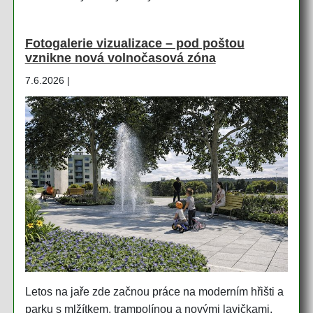
Fotogalerie vizualizace – pod poštou
vznikne nová volnočasová zóna
7.6.2026 |
Letos na jaře zde začnou práce na moderním hřišti a
parku s mlžítkem, trampolínou a novými lavičkami.