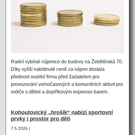
Radní vybírali nájemce do budovy na Žebětínská 70.
Díky vyšší nabídnuté ceně za nájem dostala
přednost realitní firma před žadatelem pro
provozování volnočasových a komunitních aktivit pro
rodiče s dětmi a doplňkovým espresso barem.
Kohoutovický „hrošík“ nabízí sportovní
prvky i prostor pro děti
7.5.2026 |