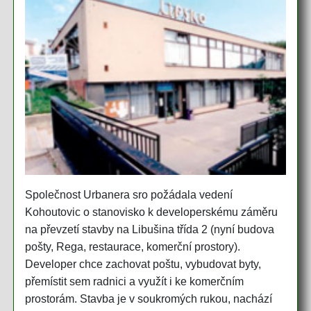
Společnost Urbanera sro požádala vedení
Kohoutovic o stanovisko k developerskému záměru
na převzetí stavby na Libušina třída 2 (nyní budova
pošty, Rega, restaurace, komerční prostory).
Developer chce zachovat poštu, vybudovat byty,
přemístit sem radnici a využít i ke komerčním
prostorám. Stavba je v soukromých rukou, nachází