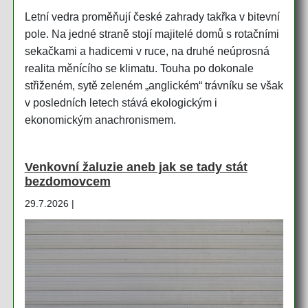
Letní vedra proměňují české zahrady takřka v bitevní
pole. Na jedné straně stojí majitelé domů s rotačními
sekačkami a hadicemi v ruce, na druhé neúprosná
realita měnícího se klimatu. Touha po dokonale
střiženém, sytě zeleném „anglickém“ trávníku se však
v posledních letech stává ekologickým i
ekonomickým anachronismem.
Venkovní žaluzie aneb jak se tady stát
bezdomovcem
29.7.2026 |