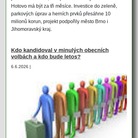
Hotovo má být za tři měsíce. Investice do zeleně,
parkových úprav a herních prvků přesáhne 10
milionů korun, projekt podpořily město Brno i
Jihomoravský kraj.
Kdo kandidoval v minulých obecních
volbách a kdo bude letos?
6.6.2026 |