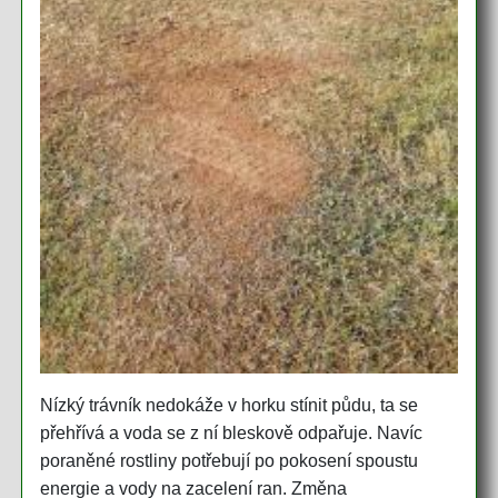
Nízký trávník nedokáže v horku stínit půdu, ta se
přehřívá a voda se z ní bleskově odpařuje. Navíc
poraněné rostliny potřebují po pokosení spoustu
energie a vody na zacelení ran. Změna