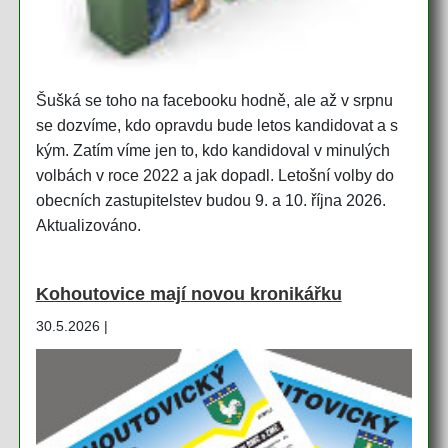
Šušká se toho na facebooku hodně, ale až v srpnu
se dozvíme, kdo opravdu bude letos kandidovat a s
kým. Zatím víme jen to, kdo kandidoval v minulých
volbách v roce 2022 a jak dopadl. Letošní volby do
obecních zastupitelstev budou 9. a 10. října 2026.
Aktualizováno.
Kohoutovice mají novou kronikářku
30.5.2026 |