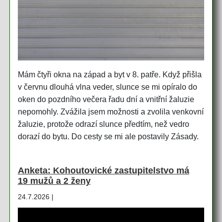
Mám čtyři okna na západ a byt v 8. patře. Když přišla
v červnu dlouhá vlna veder, slunce se mi opíralo do
oken do pozdního večera řadu dní a vnitřní žaluzie
nepomohly. Zvážila jsem možnosti a zvolila venkovní
žaluzie, protože odrazí slunce předtím, než vedro
dorazí do bytu. Do cesty se mi ale postavily Zásady.
Anketa: Kohoutovické zastupitelstvo má
19 mužů a 2 ženy
24.7.2026 |