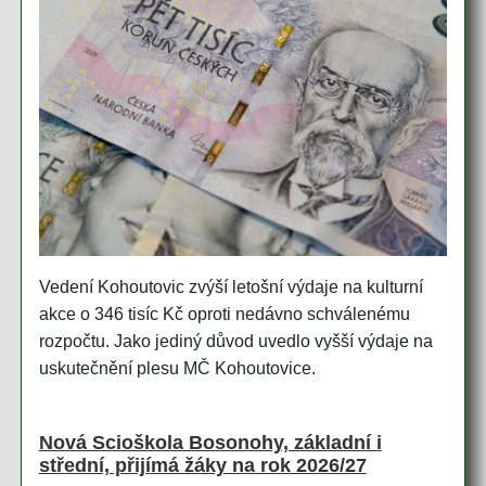
Vedení Kohoutovic zvýší letošní výdaje na kulturní
akce o 346 tisíc Kč oproti nedávno schválenému
rozpočtu. Jako jediný důvod uvedlo vyšší výdaje na
uskutečnění plesu MČ Kohoutovice.
Nová Scioškola Bosonohy, základní i
střední, přijímá žáky na rok 2026/27