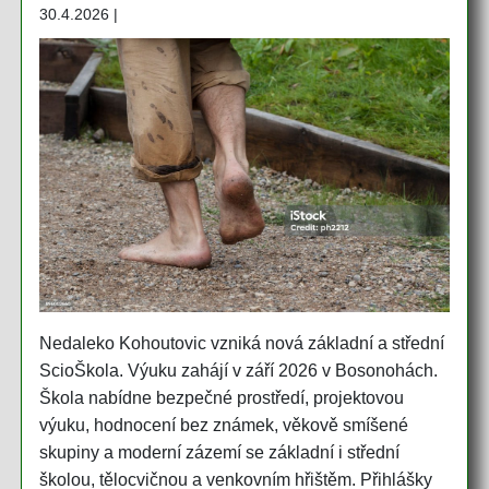
30.4.2026 |
Nedaleko Kohoutovic vzniká nová základní a střední
ScioŠkola. Výuku zahájí v září 2026 v Bosonohách.
Škola nabídne bezpečné prostředí, projektovou
výuku, hodnocení bez známek, věkově smíšené
skupiny a moderní zázemí se základní i střední
školou, tělocvičnou a venkovním hřištěm. Přihlášky