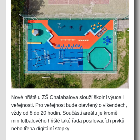
Nové hřiště u ZŠ Chalabalova slouží školní výuce i
veřejnosti. Pro veřejnost bude otevřený o víkendech,
vždy od 8 do 20 hodin. Součástí areálu je kromě
minifotbalového hřiště také řada posilovacích prvků
nebo třeba digitální stopky.