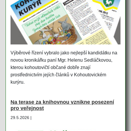
Výběrové řízení vybralo jako nejlepší kandidátku na
novou kronikářku paní Mgr. Helenu Sedláčkovou,
kterou kohoutovičtí občané dobře znají
prostřednictvím jejích článků v Kohoutovickém
kurýru.
Na terase za knihovnou vznikne posezení
pro veřejnost
29.5.2026 |