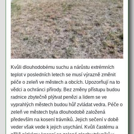
Kvůli dlouhodobému suchu a nárůstu extrémních
teplot v posledních letech se musí výrazně změnit
péče o zeleň ve městech a obcích. Upozorňují na to
vědci a ochránci přírody. Bez změny přístupu budou
radnice zbytečně plýtvat penězi a lidem se ve
vyprahlých městech budou hůř zvládat vedra. Péče o
zeleň ve městech byla dlouhodobě založená
především na kosení trávníků. Jejich sečení v době
veder však vede k jejich usychání. Kvůli častému a