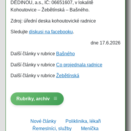
DĚDINOU, a.s., IČ: 06651607, v lokalitě
Kohoutovice – Žebětínská – Bašného.
Zdroj: úřední deska kohoutovické radnice
Sledujte
diskusi na facebooku
.
dne 17.6.2026
Další články v rubrice
Bašného
Další články v rubrice
Co projednala radnice
Další články v rubrice
Žebětínská
Rubriky, archiv
Nové články
Poliklinika, lékaři
Řemeslníci, služby
Meníčka