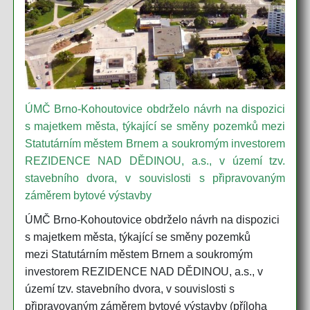
ÚMČ Brno-Kohoutovice obdrželo návrh na dispozici
s majetkem města, týkající se směny pozemků mezi
Statutárním městem Brnem a soukromým investorem
REZIDENCE NAD DĚDINOU, a.s., v území tzv.
stavebního dvora, v souvislosti s připravovaným
záměrem bytové výstavby
ÚMČ Brno-Kohoutovice obdrželo návrh na dispozici
s majetkem města, týkající se směny pozemků
mezi Statutárním městem Brnem a soukromým
investorem REZIDENCE NAD DĚDINOU, a.s., v
území tzv. stavebního dvora, v souvislosti s
připravovaným záměrem bytové výstavby (příloha