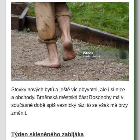
Stovky nových bytů a ještě víc obyvatel, ale i silnice
a obchody. Brněnská městská část Bosonohy má v
současné době spíš vesnický ráz, to se však má brzy
změnit.
Týden skleněného zabijáka