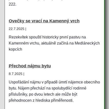
222.
Ovečky se vrací na Kamenný vrch
22.7.2025 |
Rezekvítek spouští historicky první pastvu na
Kamenném vrchu, aktuálně začíná na Medláneckých
kopcích
Přechod nájmu bytu
8.7.2025 |
Uspořádání nájmu v případě úmrtí nájemce obecního
bytu. Nájem přechází na spolubydlící rodinné
příslušníky, po dvou letech ale může být
přehodnocen z hlediska přiměřenosti.