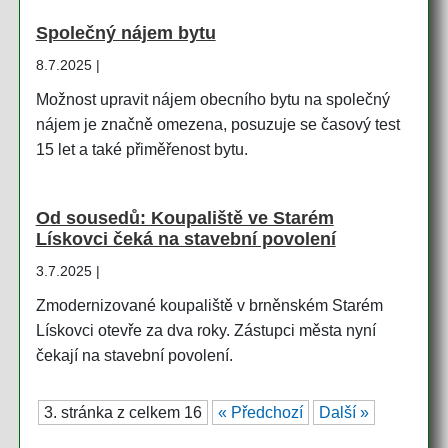
Společný nájem bytu
8.7.2025 |
Možnost upravit nájem obecního bytu na společný
nájem je značně omezena, posuzuje se časový test
15 let a také přiměřenost bytu.
Od sousedů: Koupaliště ve Starém
Lískovci čeká na stavební povolení
3.7.2025 |
Zmodernizované koupaliště v brněnském Starém
Lískovci otevře za dva roky. Zástupci města nyní
čekají na stavební povolení.
3. stránka z celkem 16
« Předchozí
Další »