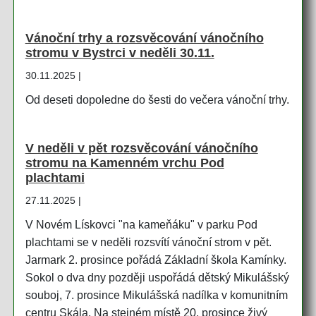
Vánoční trhy a rozsvěcování vánočního
stromu v Bystrci v neděli 30.11.
30.11.2025 |
Od deseti dopoledne do šesti do večera vánoční trhy.
V neděli v pět rozsvěcování vánočního
stromu na Kamenném vrchu Pod
plachtami
27.11.2025 |
V Novém Lískovci "na kameňáku" v parku Pod
plachtami se v neděli rozsvítí vánoční strom v pět.
Jarmark 2. prosince pořádá Základní škola Kamínky.
Sokol o dva dny později uspořádá dětský Mikulášský
souboj, 7. prosince Mikulášská nadílka v komunitním
centru Skála. Na stejném místě 20. prosince živý