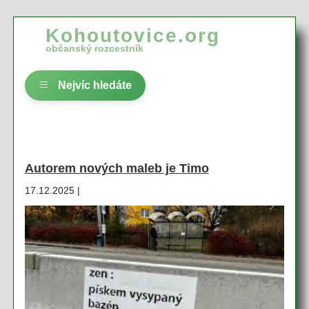
Kohoutovice.org
občanský rozcestník
Nejvíc hledáte
Autorem nových maleb je Timo
17.12.2025 |