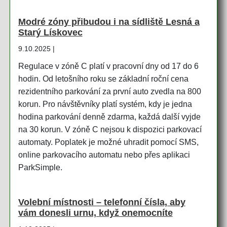
Modré zóny přibudou i na sídliště Lesná a
Starý Lískovec
9.10.2025 |
Regulace v zóně C platí v pracovní dny od 17 do 6
hodin. Od letošního roku se základní roční cena
rezidentního parkování za první auto zvedla na 800
korun. Pro návštěvníky platí systém, kdy je jedna
hodina parkování denně zdarma, každá další vyjde
na 30 korun. V zóně C nejsou k dispozici parkovací
automaty. Poplatek je možné uhradit pomocí SMS,
online parkovacího automatu nebo přes aplikaci
ParkSimple.
Volební místnosti – telefonní čísla, aby
vám donesli urnu, když onemocníte