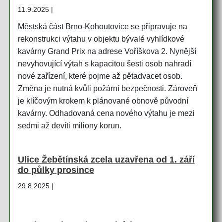
11.9.2025 |
Městská část Brno-Kohoutovice se připravuje na
rekonstrukci výtahu v objektu bývalé vyhlídkové
kavárny Grand Prix na adrese Voříškova 2. Nynější
nevyhovující výtah s kapacitou šesti osob nahradí
nové zařízení, které pojme až pětadvacet osob.
Změna je nutná kvůli požární bezpečnosti. Zároveň
je klíčovým krokem k plánované obnově původní
kavárny. Odhadovaná cena nového výtahu je mezi
sedmi až devíti miliony korun.
Ulice Žebětínská zcela uzavřena od 1. září
do půlky prosince
29.8.2025 |