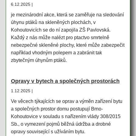
6.12.2025 |
je mezinárodní akce, která se zaměřuje na sledování
úhynu ptáků na skleněných plochách, v
Kohoutovicích se do ní zapojila ZŠ Pavlovská.
Každý z nás může nalézt pro ptactvo smrtelně
nebezpečné skleněné plochy, které může zabezpečit
například vhodným polepem a zabránit tak
zbytečným úhynům ptáků.
Opravy v bytech a společných prostorách
1.12.2025 |
Ve věcech týkajících se oprav a výměn zařízení bytu
a společných prostor domu postupují Brno-
Kohoutovice v souladu s nařízením vlády 308/2015
Sb., o vymezení pojmů běžná údržba a drobné
opravy související s užíváním bytu.