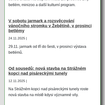
betlém, minizoo a další kulturní program.
V sobotu jarmark a rozsvěcování
vánočního stromku v Žebětíně, v prosinci
betlémy
24.11.2025 |
29.11. jarmark od tří do šesti, v prosinci výstava
betlémů.
Od sousedů: nová stavba na Strážném
kopci nad pisáreckými tunely
12.11.2025 |
Na Strážném kopci nad pisáreckými tunely roste
nová stavba na místě kdysi významné vily.