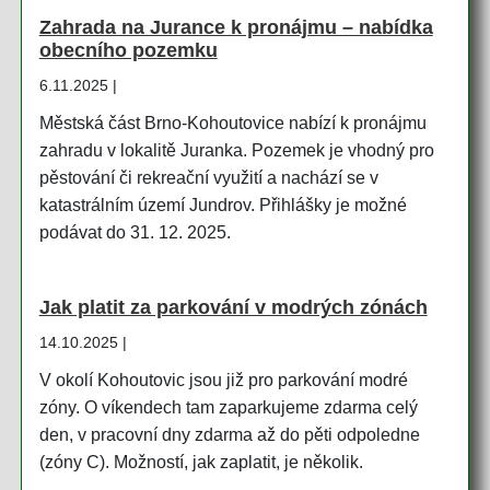
Zahrada na Jurance k pronájmu – nabídka
obecního pozemku
6.11.2025 |
Městská část Brno-Kohoutovice nabízí k pronájmu
zahradu v lokalitě Juranka. Pozemek je vhodný pro
pěstování či rekreační využití a nachází se v
katastrálním území Jundrov. Přihlášky je možné
podávat do 31. 12. 2025.
Jak platit za parkování v modrých zónách
14.10.2025 |
V okolí Kohoutovic jsou již pro parkování modré
zóny. O víkendech tam zaparkujeme zdarma celý
den, v pracovní dny zdarma až do pěti odpoledne
(zóny C). Možností, jak zaplatit, je několik.