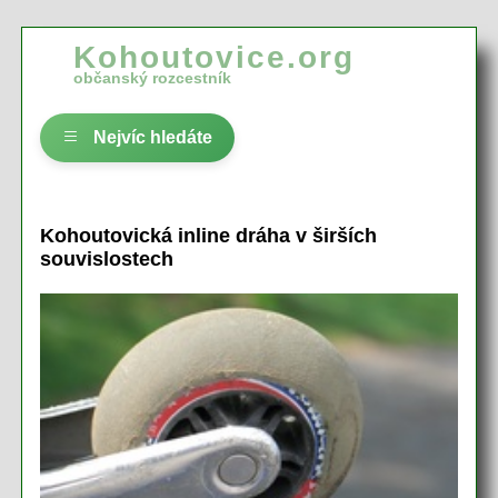
Kohoutovice.org
občanský rozcestník
Nejvíc hledáte
Kohoutovická inline dráha v širších
souvislostech