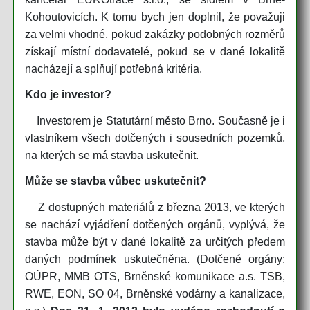
Kohoutovicích. K tomu bych jen doplnil, že považuji
za velmi vhodné, pokud zakázky podobných rozměrů
získají místní dodavatelé, pokud se v dané lokalitě
nacházejí a splňují potřebná kritéria.
Kdo je investor?
Investorem je Statutární město Brno. Současně je i
vlastníkem všech dotčených i sousedních pozemků,
na kterých se má stavba uskutečnit.
Může se stavba vůbec uskutečnit?
Z dostupných materiálů z března 2013, ve kterých
se nachází vyjádření dotčených orgánů, vyplývá, že
stavba může být v dané lokalitě za určitých předem
daných podmínek uskutečněna. (Dotčené orgány:
OÚPR, MMB OTS, Brněnské komunikace a.s. TSB,
RWE, EON, SO 04, Brněnské vodárny a kanalizace,