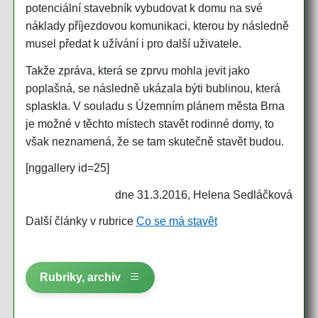
potenciální stavebník vybudovat k domu na své
náklady příjezdovou komunikaci, kterou by následně
musel předat k užívání i pro další uživatele.
Takže zpráva, která se zprvu mohla jevit jako
poplašná, se následně ukázala býti bublinou, která
splaskla. V souladu s Územním plánem města Brna
je možné v těchto místech stavět rodinné domy, to
však neznamená, že se tam skutečně stavět budou.
[nggallery id=25]
dne 31.3.2016, Helena Sedláčková
Další články v rubrice
Co se má stavět
Rubriky, archiv