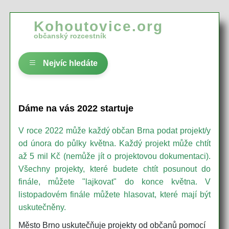
Kohoutovice.org
občanský rozcestník
Nejvíc hledáte
Dáme na vás 2022 startuje
V roce 2022 může každý občan Brna podat projekt/y
od února do půlky května. Každý projekt může chtít
až 5 mil Kč (nemůže jít o projektovou dokumentaci).
Všechny projekty, které budete chtít posunout do
finále, můžete "lajkovat" do konce května. V
listopadovém finále můžete hlasovat, které mají být
uskutečněny.
Město Brno uskutečňuje projekty od občanů pomocí