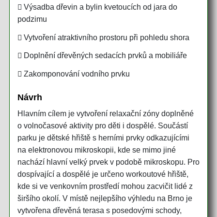
 Výsadba dřevin a bylin kvetoucích od jara do
podzimu
 Vytvoření atraktivního prostoru při pohledu shora
 Doplnění dřevěných sedacích prvků a mobiliáře
 Zakomponování vodního prvku
Návrh
Hlavním cílem je vytvoření relaxační zóny doplněné
o volnočasové aktivity pro děti i dospělé. Součástí
parku je dětské hřiště s herními prvky odkazujícími
na elektronovou mikroskopii, kde se mimo jiné
nachází hlavní velký prvek v podobě mikroskopu. Pro
dospívající a dospělé je určeno workoutové hřiště,
kde si ve venkovním prostředí mohou zacvičit lidé z
širšího okolí. V místě nejlepšího výhledu na Brno je
vytvořena dřevěná terasa s posedovými schody,