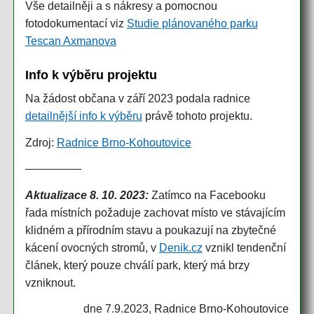
Vše detailněji a s nákresy a pomocnou
fotodokumentací viz
Studie plánovaného parku
Tescan Axmanova
Info k výběru projektu
Na žádost občana v září 2023 podala radnice
detailnější info k výběru
právě tohoto projektu.
Zdroj:
Radnice Brno-Kohoutovice
—————
Aktualizace 8. 10. 2023:
Zatímco na Facebooku
řada místních požaduje zachovat místo ve stávajícím
klidném a přírodním stavu a poukazují na zbytečné
kácení ovocných stromů, v
Denik.cz
vznikl tendenční
článek, který pouze chválí park, který má brzy
vzniknout.
dne 7.9.2023, Radnice Brno-Kohoutovice