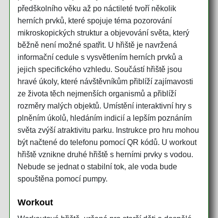
předškolního věku až po náctileté tvoří několik
herních prvků, které spojuje téma pozorování
mikroskopických struktur a objevování světa, který
běžně není možné spatřit. U hřiště je navržená
informační cedule s vysvětlením herních prvků a
jejich specifického vzhledu. Součástí hřiště jsou
hravé úkoly, které návštěvníkům přiblíží zajímavosti
ze života těch nejmenších organismů a přiblíží
rozměry malých objektů. Umístění interaktivní hry s
plněním úkolů, hledáním indicií a lepším poznáním
světa zvýší atraktivitu parku. Instrukce pro hru mohou
být načtené do telefonu pomocí QR kódů. U workout
hřiště vznikne druhé hřiště s herními prvky s vodou.
Nebude se jednat o stabilní tok, ale voda bude
spouštěna pomocí pumpy.
Workout